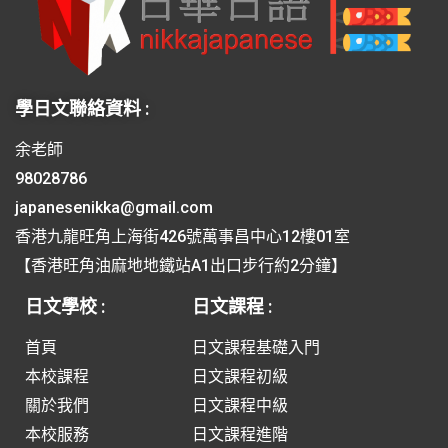
學日文聯絡資料 :
余老師
98028786
japanesenikka@gmail.com
香港九龍旺角上海街426號萬事昌中心12樓01室
【香港旺角油麻地地鐵站A1出口步行約2分鐘】
日文學校 :
日文課程 :
首頁
日文課程基礎入門
本校課程
日文課程初級
關於我們
日文課程中級
本校服務
日文課程進階