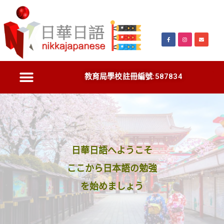
教育局學校註冊編號:587834
日華日語へようこそ
ここから日本語の勉強
を始めましょう