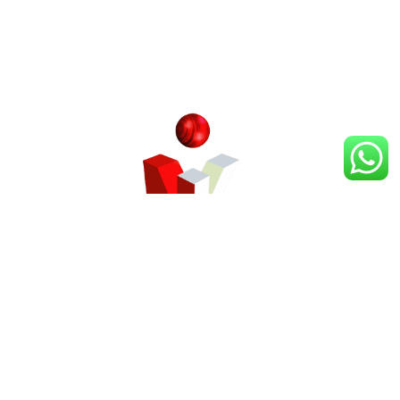
學日文
學日文的同學們應該立即裝備自己，選擇適合的日
文課程，並由我們的日文老師安排推薦的日語課程