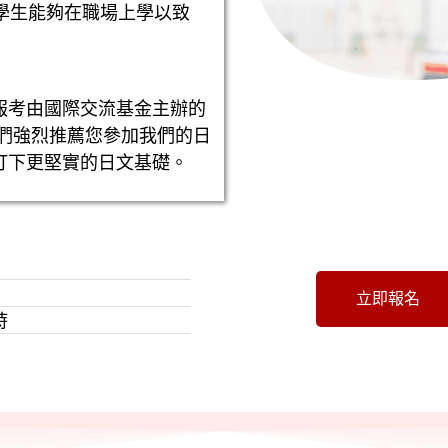
學生能夠在職場上學以致
報考由國際交流基金主辦的
。我們強烈推薦您參加我們的日
打下更堅實的日文基礎。
）
立即報名
時