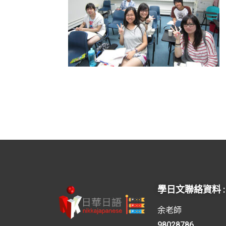
學日文聯絡資料 :
余老師
98028786