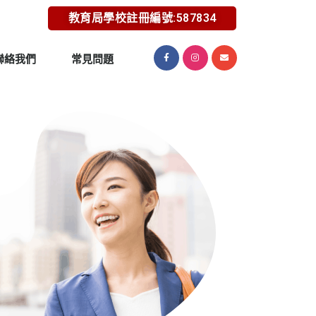
教育局學校註冊編號:587834
聯絡我們
常見問題