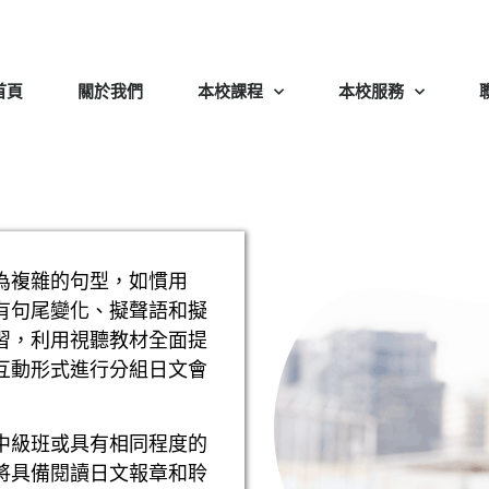
首頁
關於我們
本校課程
本校服務
為複雜的句型，如慣用
有句尾變化、擬聲語和擬
習，利用視聽教材全面提
互動形式進行分組日文會
中級班或具有相同程度的
將具備閱讀日文報章和聆